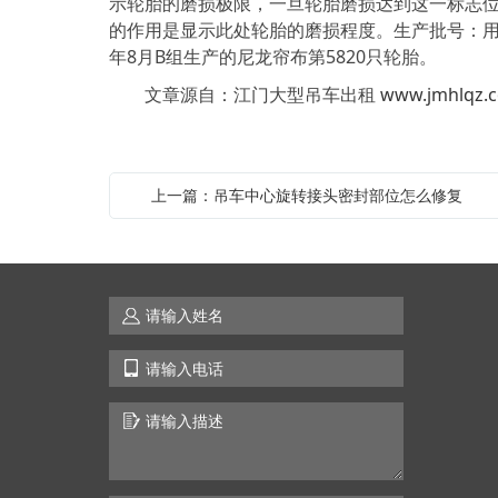
示轮胎的磨损极限，一旦轮胎磨损达到这一标志位
的作用是显示此处轮胎的磨损程度。生产批号：用一组
年8月B组生产的尼龙帘布第5820只轮胎。
文章源自：江门大型吊车出租
www.jmhlqz.
上一篇：吊车中心旋转接头密封部位怎么修复