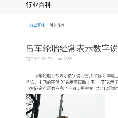
行业百科
行业百科
维护保养
吊车轮胎经常表示数字
2019-06-26
1555
吊车轮胎经常表示数字说明方法了解 吊车轮胎
单位。中间的字母“X”表示高压胎；“R”、“Z”
与实际帘布层数不完全一致，用中文（如“12层级”）