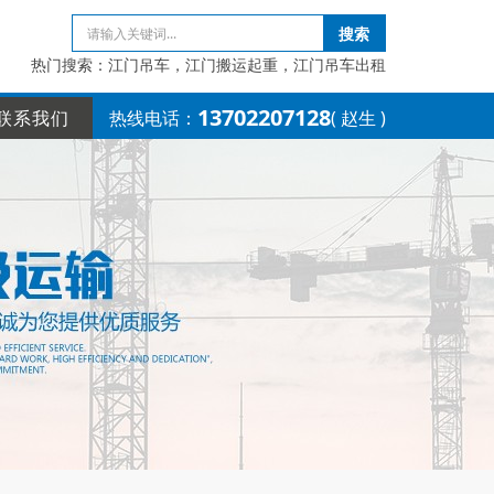
搜索
热门搜索：江门吊车，江门搬运起重，江门吊车出租
13702207128
联系我们
热线电话：
( 赵生 )