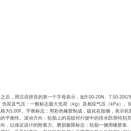
用汉语拼音的第一个字母表示，如9.00-20N、7.50-20G
负荷及气压：一般标志最大负荷（kg）及相应气压（kPa）。
格为5.00F。平衡标志：用彩色橡胶制成，硫化在胎侧，表示轮
胎的平衡性。滚动方向：轮胎上的花纹对行驶中的排水防滑特别
方向，以保证设计的附着力。磨损极限标志：轮胎一侧用橡胶条