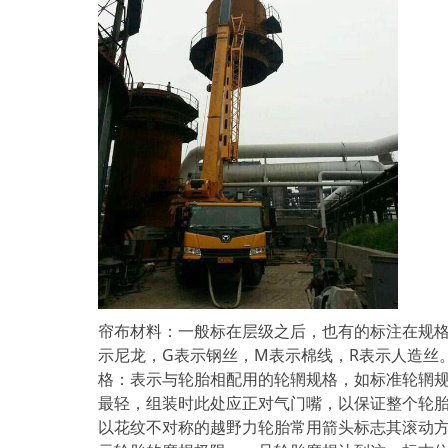
帘布材料：一般标在层级之后，也有的标注在规格之后，
示尼龙，G表示钢丝，M表示棉线，R表示人造丝。
格：表示与轮胎相配用的轮辋规格，如标准轮辋规
最轻，组装时此处应正对气门嘴，以保证整个轮
以花纹不对称的越野力轮胎常用箭头标志其滚动