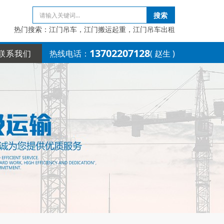
搜索
热门搜索：江门吊车，江门搬运起重，江门吊车出租
13702207128
联系我们
热线电话：
( 赵生 )