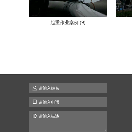
起重作业案例 (9)