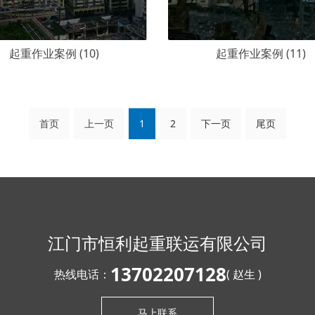
起重作业案例 (10)
起重作业案例 (11)
首页
上一页
1
2
下一页
尾页
江门市恒利起重联运有限公司
13702207128
热线电话：
( 赵生 )
马上联系