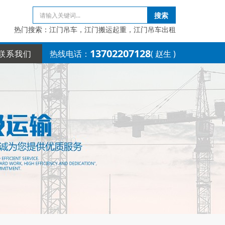
搜索
热门搜索：江门吊车，江门搬运起重，江门吊车出租
13702207128
联系我们
热线电话：
( 赵生 )