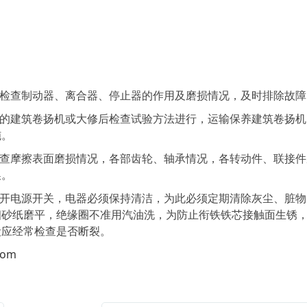
检查制动器、离合器、停止器的作用及磨损情况，及时排除故障
的建筑卷扬机或大修后检查试验方法进行，运输保养建筑卷扬机
施。
查摩擦表面磨损情况，各部齿轮、轴承情况，各转动件、联接件
换。
开电源开关，电器必须保持清洁，为此必须定期清除灰尘、脏物
细砂纸磨平，绝缘圈不准用汽油洗，为防止衔铁铁芯接触面生锈
段应经常检查是否断裂。
com