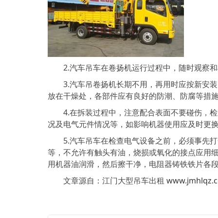
2.汽车吊车在卷扬机运行过程中，随时观察和
3.汽车吊卷扬机长期不用，再用时应按新安装
放在干燥处，各部件应有良好的防潮、防腐等措
4.在拆装过程中，注意配合表面不要碰伤，检
况及电气元件情况等，如影响机器使用应及时更
5.汽车吊车在检查电气设备之前，必须事先打
等，不允许有触头有油，烧损或氧化的接点应用
用机器油润滑，然后擦干净，电阻器铸铁铁片各
文章源自：江门大型吊车出租
www.jmhlqz.