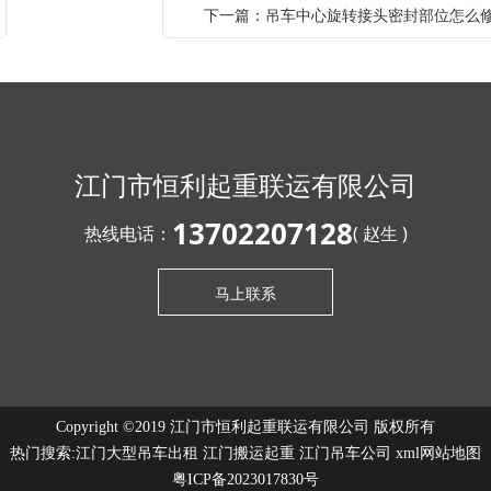
下一篇：吊车中心旋转接头密封部位怎么
江门市恒利起重联运有限公司
13702207128
热线电话：
( 赵生 )
马上联系
Copyright ©2019 江门市恒利起重联运有限公司 版权所有
热门搜索:
江门大型吊车出租
江门搬运起重 江门吊车公司
xml网站地图
粤ICP备2023017830号