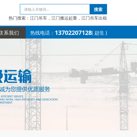
搜索
热门搜索：江门吊车，江门搬运起重，江门吊车出租
13702207128
联系我们
热线电话：
( 赵生 )